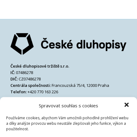
České dluhopisové tržiště s.r.o.
IČ:
07486278
DIČ:
CZ07486278
Centrála společnosti:
Francouzská 75/4, 12000 Praha
Telefon:
+420 770 163 226
Email:
Spravovat souhlas s cookies
Používáme cookies, abychom Vám umožnili pohodlné prohlížení webu
a díky analýze provozu webu neustále zlepšovali jeho funkce, výkon a
použitelnost.