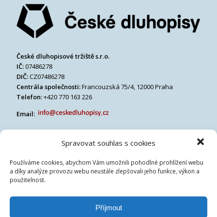
České dluhopisové tržiště s.r.o.
IČ:
07486278
DIČ:
CZ07486278
Centrála společnosti:
Francouzská 75/4, 12000 Praha
Telefon:
+420 770 163 226
Email:
Spravovat souhlas s cookies
Používáme cookies, abychom Vám umožnili pohodlné prohlížení webu
a díky analýze provozu webu neustále zlepšovali jeho funkce, výkon a
použitelnost.
Příjmout