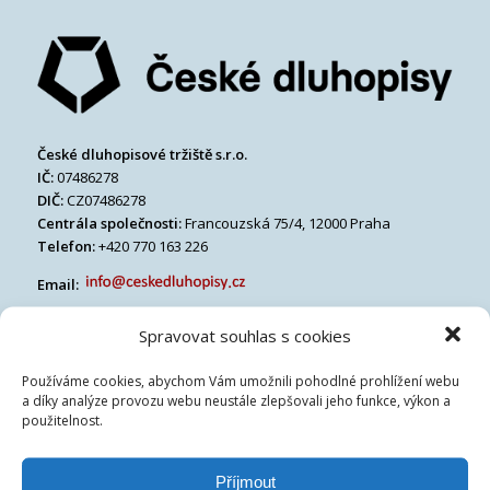
České dluhopisové tržiště s.r.o.
IČ:
07486278
DIČ:
CZ07486278
Centrála společnosti:
Francouzská 75/4, 12000 Praha
Telefon:
+420 770 163 226
Email:
Spravovat souhlas s cookies
Používáme cookies, abychom Vám umožnili pohodlné prohlížení webu
a díky analýze provozu webu neustále zlepšovali jeho funkce, výkon a
použitelnost.
Příjmout