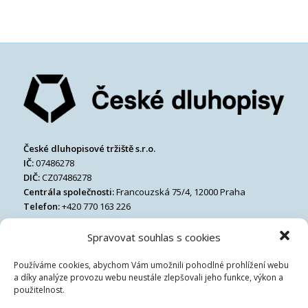
České dluhopisové tržiště s.r.o.
IČ:
07486278
DIČ:
CZ07486278
Centrála společnosti:
Francouzská 75/4, 12000 Praha
Telefon:
+420 770 163 226
Email:
Spravovat souhlas s cookies
Používáme cookies, abychom Vám umožnili pohodlné prohlížení webu
a díky analýze provozu webu neustále zlepšovali jeho funkce, výkon a
použitelnost.