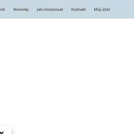
nti
Novinky
Jak investovat
Kontakt
Můj účet