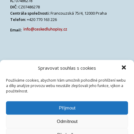
IČ:
07486278
DIČ:
CZ07486278
Centrála společnosti:
Francouzská 75/4, 12000 Praha
Telefon:
+420 770 163 226
Email:
Spravovat souhlas s cookies
Používáme cookies, abychom Vám umožnili pohodlné prohlížení webu
a díky analýze provozu webu neustále zlepšovali jeho funkce, výkon a
použitelnost.
Příjmout
Odmítnout