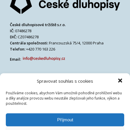
České dluhopisové tržiště s.r.o.
IČ:
07486278
DIČ:
CZ07486278
Centrála společnosti:
Francouzská 75/4, 12000 Praha
Telefon:
+420 770 163 226
Email:
Spravovat souhlas s cookies
Používáme cookies, abychom Vám umožnili pohodlné prohlížení webu
a díky analýze provozu webu neustále zlepšovali jeho funkce, výkon a
použitelnost.
Příjmout