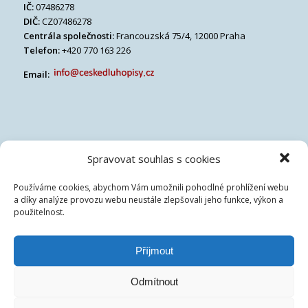
IČ:
07486278
DIČ:
CZ07486278
Centrála společnosti:
Francouzská 75/4, 12000 Praha
Telefon:
+420 770 163 226
Email:
Spravovat souhlas s cookies
Používáme cookies, abychom Vám umožnili pohodlné prohlížení webu
a díky analýze provozu webu neustále zlepšovali jeho funkce, výkon a
použitelnost.
Příjmout
Odmítnout