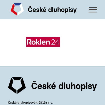
České dluhopisové tržiště s.r.o.