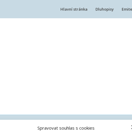
Hlavní stránka
Dluhopisy
Emite
Spravovat souhlas s cookies