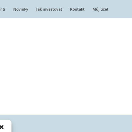
nti
Novinky
Jak investovat
Kontakt
Můj účet