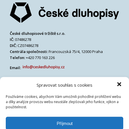
České dluhopisové tržiště s.r.o.
IČ:
07486278
DIČ:
CZ07486278
Centrála společnosti:
Francouzská 75/4, 12000 Praha
Telefon:
+420 770 163 226
Email:
Spravovat souhlas s cookies
Používáme cookies, abychom Vám umožnili pohodlné prohlížení webu
a díky analýze provozu webu neustále zlepšovali jeho funkce, výkon a
použitelnost.
Příjmout