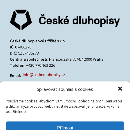
České dluhopisové tržiště s.r.o.
IČ:
07486278
DIČ:
CZ07486278
Centrála společnosti:
Francouzská 75/4, 12000 Praha
Telefon:
+420 770 163 226
Email:
Spravovat souhlas s cookies
Používáme cookies, abychom Vám umožnili pohodlné prohlížení webu
a díky analýze provozu webu neustále zlepšovali jeho funkce, výkon a
použitelnost.
Příjmout