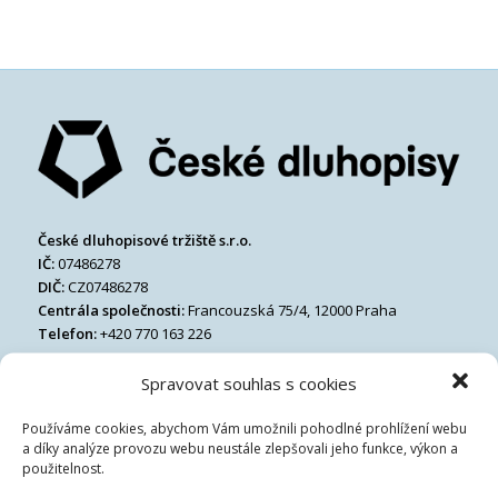
České dluhopisové tržiště s.r.o.
IČ:
07486278
DIČ:
CZ07486278
Centrála společnosti:
Francouzská 75/4, 12000 Praha
Telefon:
+420 770 163 226
Email:
Spravovat souhlas s cookies
Používáme cookies, abychom Vám umožnili pohodlné prohlížení webu
a díky analýze provozu webu neustále zlepšovali jeho funkce, výkon a
použitelnost.