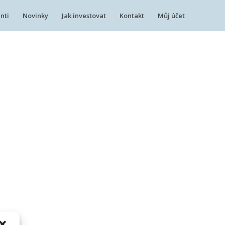
nti
Novinky
Jak investovat
Kontakt
Můj účet