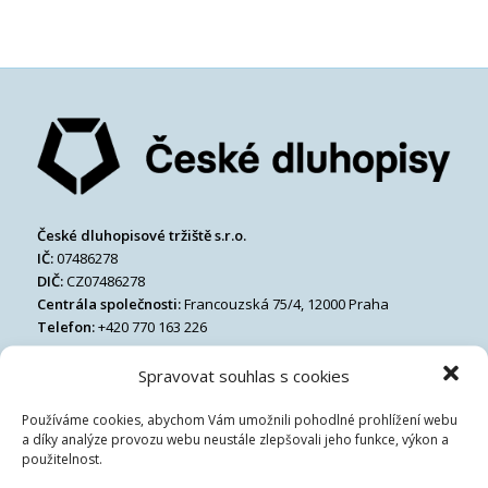
České dluhopisové tržiště s.r.o.
IČ:
07486278
DIČ:
CZ07486278
Centrála společnosti:
Francouzská 75/4, 12000 Praha
Telefon:
+420 770 163 226
Email:
Spravovat souhlas s cookies
Používáme cookies, abychom Vám umožnili pohodlné prohlížení webu
a díky analýze provozu webu neustále zlepšovali jeho funkce, výkon a
použitelnost.