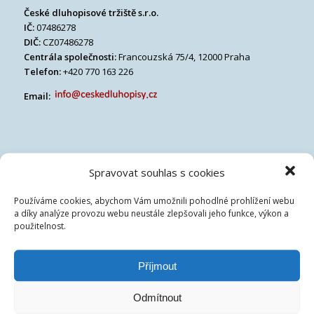
České dluhopisové tržiště s.r.o.
IČ:
07486278
DIČ:
CZ07486278
Centrála společnosti:
Francouzská 75/4, 12000 Praha
Telefon:
+420 770 163 226
Email:
Spravovat souhlas s cookies
Používáme cookies, abychom Vám umožnili pohodlné prohlížení webu
a díky analýze provozu webu neustále zlepšovali jeho funkce, výkon a
použitelnost.
Příjmout
Odmítnout