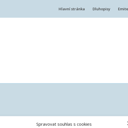
Hlavní stránka
Dluhopisy
Emite
Spravovat souhlas s cookies