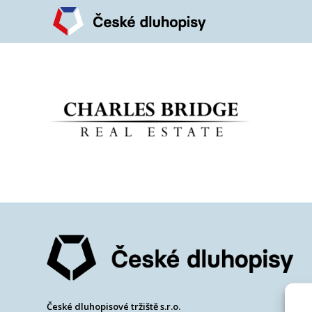
České dluhopisové tržiště s.r.o.