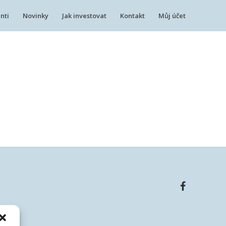
nti
Novinky
Jak investovat
Kontakt
Můj účet