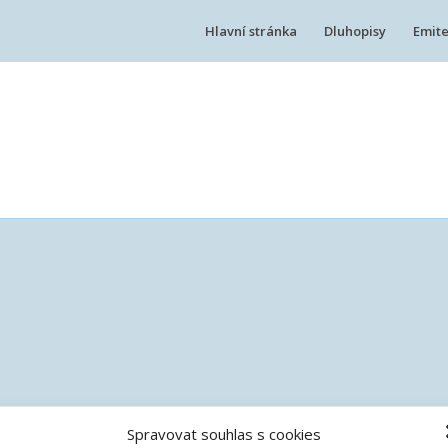
Hlavní stránka
Dluhopisy
Emite
Spravovat souhlas s cookies