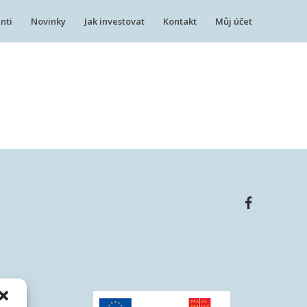
nti
Novinky
Jak investovat
Kontakt
Můj účet