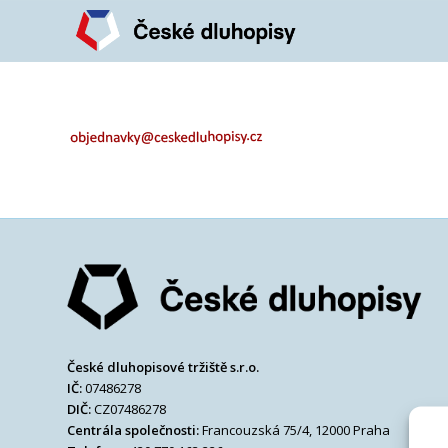
České dluhopisové tržiště s.r.o.
IČ:
07486278
DIČ:
CZ07486278
Centrála společnosti:
Francouzská 75/4, 12000 Praha