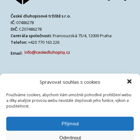
České dluhopisové tržiště s.r.o.
IČ:
07486278
DIČ:
CZ07486278
Centrála společnosti:
Francouzská 75/4, 12000 Praha
Telefon:
+420 770 163 226
Email:
Spravovat souhlas s cookies
Používáme cookies, abychom Vám umožnili pohodlné prohlížení webu
a díky analýze provozu webu neustále zlepšovali jeho funkce, výkon a
použitelnost.
Příjmout
Odmítnout