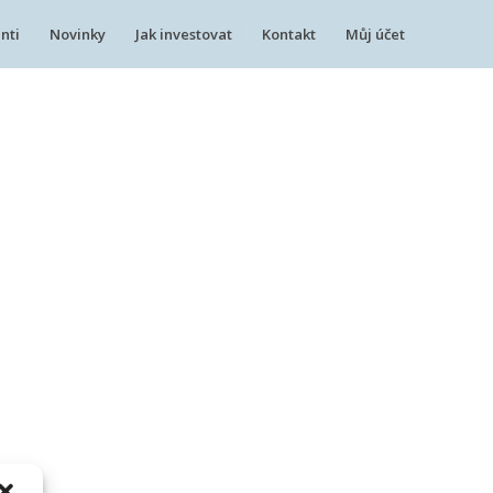
nti
Novinky
Jak investovat
Kontakt
Můj účet