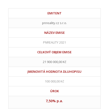
EMITENT
pnreality.cz s.r.o.
NÁZEV EMISE
PNREALITY 2021
CELKOVÝ OBJEM EMISE
21 900 000,00 Kč
JMENOVITÁ HODNOTA DLUHOPISU
100 000,00 Kč
ÚROK
7,50% p.a.