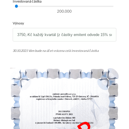
Investovaná částka
200.000
Výnosy
30.10.2021 Vám bude na účet vrácena celá investovaná částka