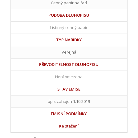
Cenný papír na řad
PODOBA DLUHOPISU
Listinný cenný papír
TYP NABÍDKY
Veřejná
PŘEVODITELNOST DLUHOPISU
Není omezena
STAV EMISE
úpis zahájen 1.10.2019
EMISNÍ PODMÍNKY
Ke stažení