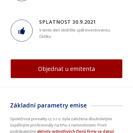
SPLATNOST 30.9.2021
V tento den obdržíte zpět investovanou
částku
Objednat u emitenta
Základní parametry emise
Společnost pnreality.cz s.r.o. byla založena dlouholetými
úspěšnými profesionály na trhu s nemovitostmi. První
podnikatelské
aktivity jednotlivých členů firmy se datují