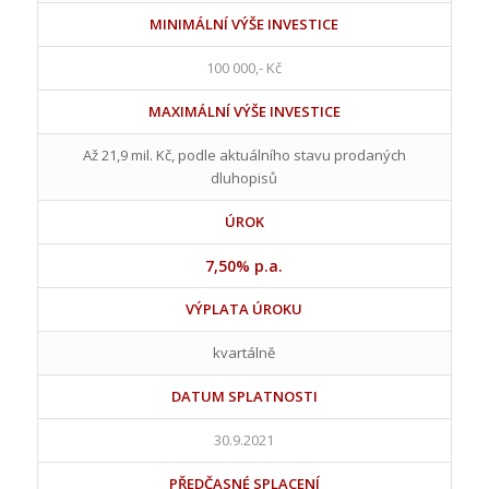
MINIMÁLNÍ VÝŠE INVESTICE
100 000,- Kč
MAXIMÁLNÍ VÝŠE INVESTICE
Až 21,9 mil. Kč, podle aktuálního stavu prodaných
dluhopisů
ÚROK
7,50% p.a.
VÝPLATA ÚROKU
kvartálně
DATUM SPLATNOSTI
30.9.2021
PŘEDČASNÉ SPLACENÍ