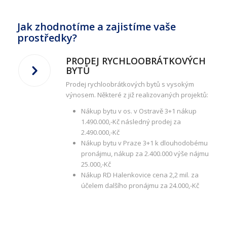
Jak zhodnotíme a zajistíme vaše
prostředky?
PRODEJ RYCHLOOBRÁTKOVÝCH
BYTŮ
Prodej rychloobrátkových bytů s vysokým
výnosem. Některé z již realizovaných projektů:
Nákup bytu v os. v Ostravě 3+1 nákup
1.490.000,-Kč následný prodej za
2.490.000,-Kč
Nákup bytu v Praze 3+1 k dlouhodobému
pronájmu, nákup za 2.400.000 výše nájmu
25.000,-Kč
Nákup RD Halenkovice cena 2,2 mil. za
účelem dalšího pronájmu za 24.000,-Kč