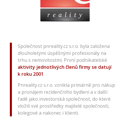
Společnost pnreality.cz s.r.o. byla založena
dlouholetými úspěšnými profesionály na
trhu s nemovitostmi. První podnikatelské
aktivity jednotlivých členů firmy se datují
k roku 2001
.
Pnreality.cz s.r.o. vznikla primárně pro nákup
a pronájem rezidenčního bydlení a v další
řadě jako investorská společnost, do které
vložili své prostředky majitelé společnosti,
kolegové a nakonec i klienti.