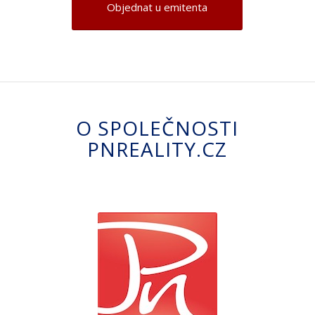
Objednat u emitenta
O SPOLEČNOSTI
PNREALITY.CZ