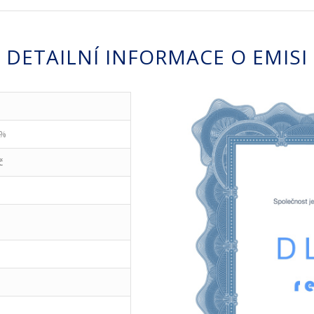
DETAILNÍ INFORMACE O EMISI
.
,5%
č