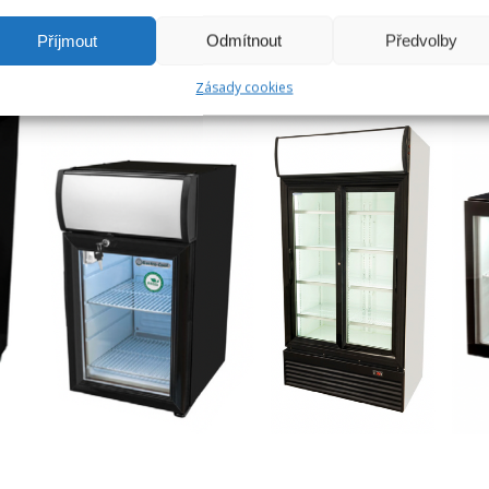
Příjmout
Odmítnout
Předvolby
Zásady cookies