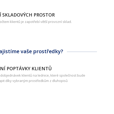
Í SKLADOVÝCH PROSTOR
čtem klientů je zapotřebí větší provozní sklad.
ajistíme vaše prostředky?
NÍ POPTÁVKY KLIENTŮ
dobjednávek klientů na lednice, které společnost bude
pit díky vybraným prostředkům z dluhopisů