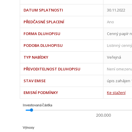
DATUM SPLATNOSTI
30.11.2022
PŘEDČASNÉ SPLACENÍ
Ano
FORMA DLUHOPISU
Cenný papír n
PODOBA DLUHOPISU
Listinný cenný
TYP NABÍDKY
Veřejná
PŘEVODITELNOST DLUHOPISU
Není omezen
STAV EMISE
úpis zahájen 
EMISNÍ PODMÍNKY
Ke stažení
Investovaná částka
200.000
Výnosy