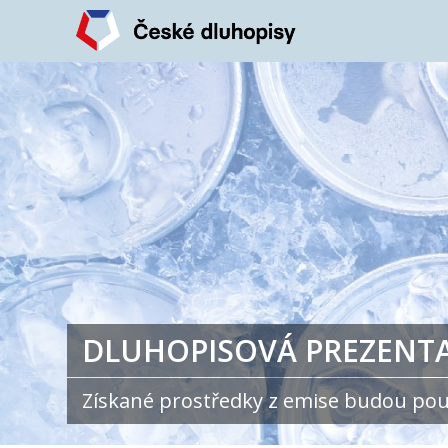
DLUHOPISOVÁ PREZENTAC
Získané prostředky z emise budou použ