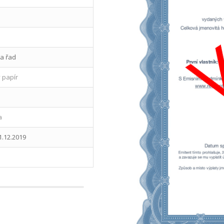
a řad
 papír
a
1.12.2019