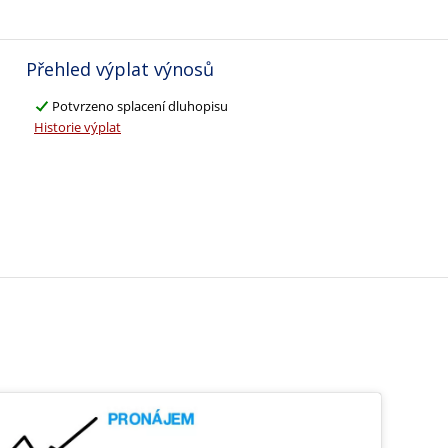
Přehled výplat výnosů