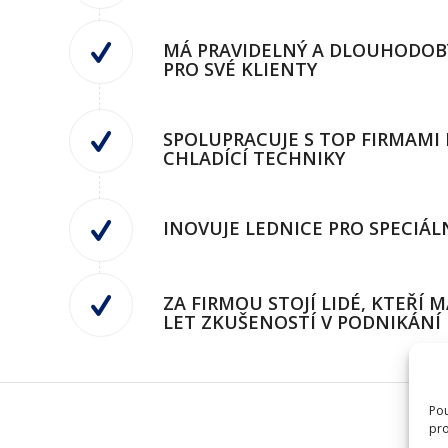
MÁ PRAVIDELNÝ A DLOUHODOBÝ
PRO SVÉ KLIENTY
SPOLUPRACUJE S TOP FIRMAMI 
CHLADÍCÍ TECHNIKY
INOVUJE LEDNICE PRO SPECIÁL
ZA FIRMOU STOJÍ LIDÉ, KTEŘÍ 
LET ZKUŠENOSTÍ V PODNIKÁNÍ
Pou
pro