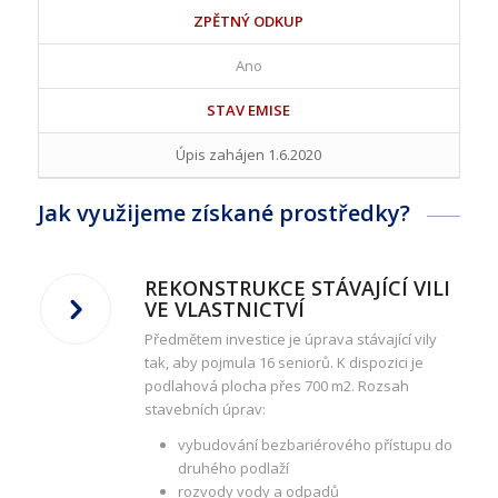
ZPĚTNÝ ODKUP
Ano
STAV EMISE
Úpis zahájen 1.6.2020
Jak využijeme získané prostředky?
REKONSTRUKCE STÁVAJÍCÍ VILI
VE VLASTNICTVÍ
Předmětem investice je úprava stávající vily
tak, aby pojmula 16 seniorů. K dispozici je
podlahová plocha přes 700 m2. Rozsah
stavebních úprav:
vybudování bezbariérového přístupu do
druhého podlaží
rozvody vody a odpadů