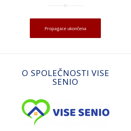
Propagace ukončena
O SPOLEČNOSTI VISE
SENIO