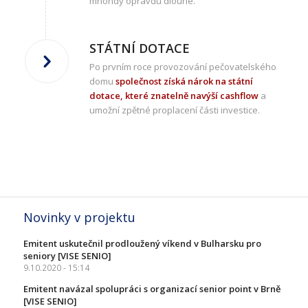
mnohdy opravdu dlouhé.
STÁTNÍ DOTACE
Po prvním roce provozování pečovatelského
domu
společnost získá nárok na státní
dotace, které znatelně navýší cashflow
a
umožní zpětné proplacení části investice.
Novinky v projektu
Emitent uskutečnil prodloužený víkend v Bulharsku pro
seniory [VISE SENIO]
9.10.2020 - 15:14
Emitent navázal spolupráci s organizací senior point v Brně
[VISE SENIO]