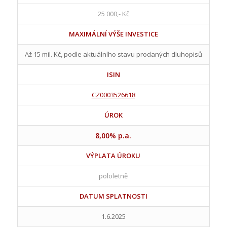
25 000,- Kč
MAXIMÁLNÍ VÝŠE INVESTICE
Až 15 mil. Kč, podle aktuálního stavu prodaných dluhopisů
ISIN
CZ0003526618
ÚROK
8,00% p.a.
VÝPLATA ÚROKU
pololetně
DATUM SPLATNOSTI
1.6.2025