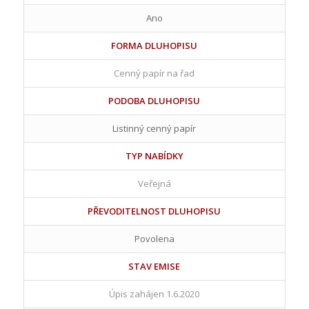
Ano
FORMA DLUHOPISU
Cenný papír na řad
PODOBA DLUHOPISU
Listinný cenný papír
TYP NABÍDKY
Veřejná
PŘEVODITELNOST DLUHOPISU
Povolena
STAV EMISE
Úpis zahájen 1.6.2020