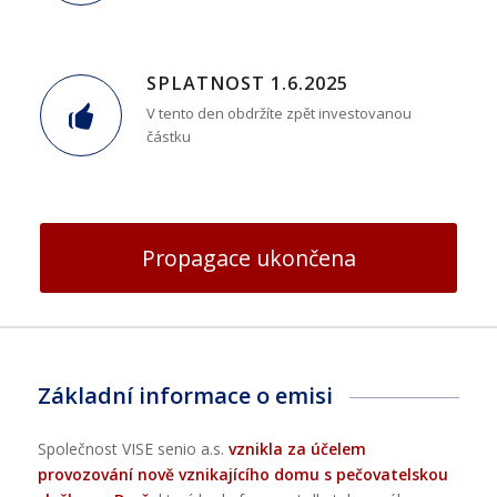
SPLATNOST 1.6.2025
V tento den obdržíte zpět investovanou
částku
Propagace ukončena
Základní informace o emisi
Společnost VISE senio a.s.
vznikla za účelem
provozování nově vznikajícího domu s pečovatelskou