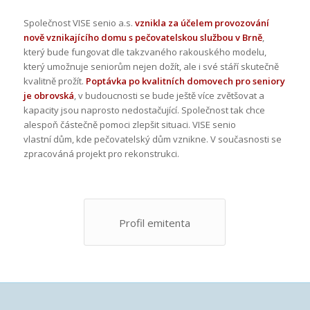
Společnost VISE senio a.s.
vznikla za účelem provozování
nově vznikajícího domu s pečovatelskou službou v Brně
,
který bude fungovat dle takzvaného rakouského modelu,
který umožnuje seniorům nejen dožít, ale i své stáří skutečně
kvalitně prožít.
Poptávka po kvalitních domovech pro seniory
je obrovská
, v budoucnosti se bude ještě více zvětšovat a
kapacity jsou naprosto nedostačující. Společnost tak chce
alespoň částečně pomoci zlepšit situaci. VISE senio
vlastní dům, kde pečovatelský dům vznikne. V současnosti se
zpracováná projekt pro rekonstrukci.
Profil emitenta