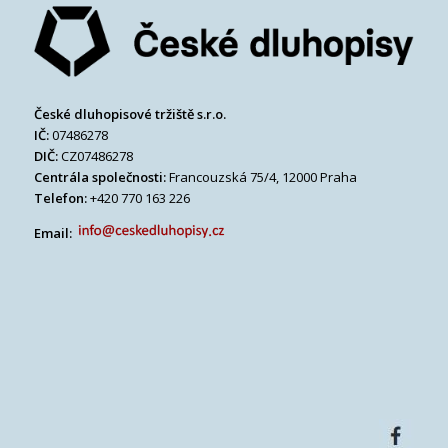
České dluhopisové tržiště s.r.o.
IČ:
07486278
DIČ:
CZ07486278
Centrála společnosti:
Francouzská 75/4, 12000 Praha
Telefon:
+420 770 163 226
Email: