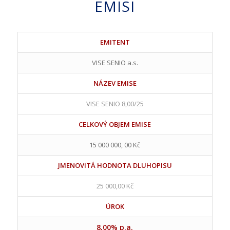
EMISI
EMITENT
VISE SENIO a.s.
NÁZEV EMISE
VISE SENIO 8,00/25
CELKOVÝ OBJEM EMISE
15 000 000, 00 Kč
JMENOVITÁ HODNOTA DLUHOPISU
25 000,00 Kč
ÚROK
8,00% p.a.