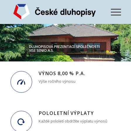
DLUHOPISOVÁ PREZENTACE SPOLEČNOSTI
VISE SENIO A.S.
VÝNOS 8,00 % P.A.
Výše ročního výnosu
POLOLETNÍ VÝPLATY
Každé pololetí obdržíte výplatu výnosů