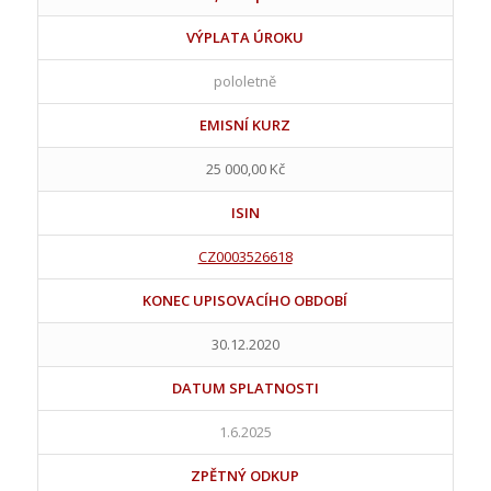
VÝPLATA ÚROKU
pololetně
EMISNÍ KURZ
25 000,00 Kč
ISIN
CZ0003526618
KONEC UPISOVACÍHO OBDOBÍ
30.12.2020
DATUM SPLATNOSTI
1.6.2025
ZPĚTNÝ ODKUP