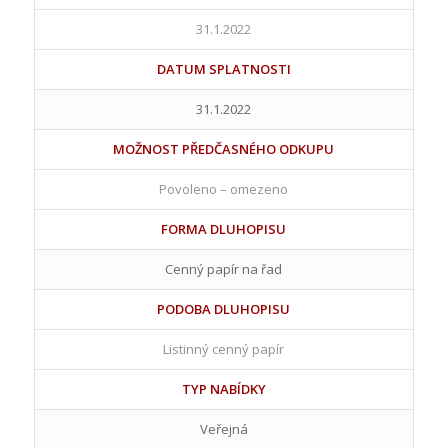
31.1.2022
DATUM SPLATNOSTI
31.1.2022
MOŽNOST PŘEDČASNÉHO ODKUPU
Povoleno – omezeno
FORMA DLUHOPISU
Cenný papír na řad
PODOBA DLUHOPISU
Listinný cenný papír
TYP NABÍDKY
Veřejná