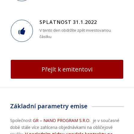
SPLATNOST 31.1.2022
V tento den obdržíte zpět investovanou
částku
Přejít k emitentovi
Základní parametry emise
Společnost
GR – NANO PROGRAM S.R.O.
je v současné
době stále více zahlcena objednávkami na obličejové