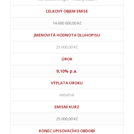
CELKOVÝ OBJEM EMISE
14 600 000,00 Kč
JMENOVITÁ HODNOTA DLUHOPISU
25 000,00 Kč
ÚROK
9,10% p.a.
VÝPLATA ÚROKU
měsíčně
EMISNÍ KURZ
25 000,00 Kč
KONEC UPISOVACÍHO OBDOBÍ