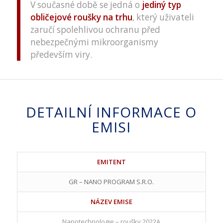
V současné době se jedná o
jediný typ
obličejové roušky na trhu
, který uživateli
zaručí spolehlivou ochranu před
nebezpečnými mikroorganismy
především viry.
DETAILNÍ INFORMACE O
EMISI
EMITENT
GR – NANO PROGRAM S.R.O.
NÁZEV EMISE
Nanotechnologie – roušky 2022A