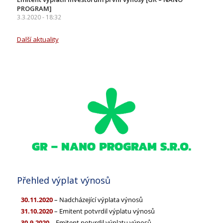
PROGRAM]
3.3.2020 - 18:32
Další aktuality
Přehled výplat výnosů