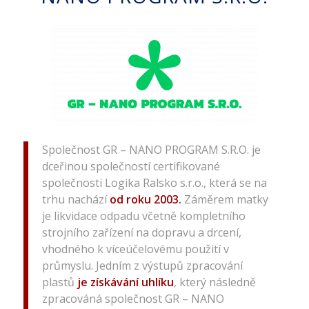
Společnost GR – NANO PROGRAM S.R.O. je
dceřinou společností certifikované
společnosti Logika Ralsko s.r.o., která se na
trhu nachází
od roku 2003.
Záměrem matky
je likvidace odpadu včetně kompletního
strojního zařízení na dopravu a drcení,
vhodného k víceúčelovému použití v
průmyslu. Jedním z výstupů zpracování
plastů
je získávání uhlíku
, který následně
zpracováná společnost GR – NANO