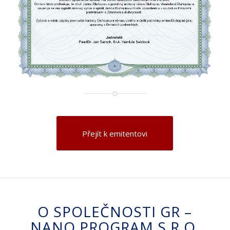
Přejít k emitentovi
O SPOLEČNOSTI GR –
NANO PROGRAM S.R.O.