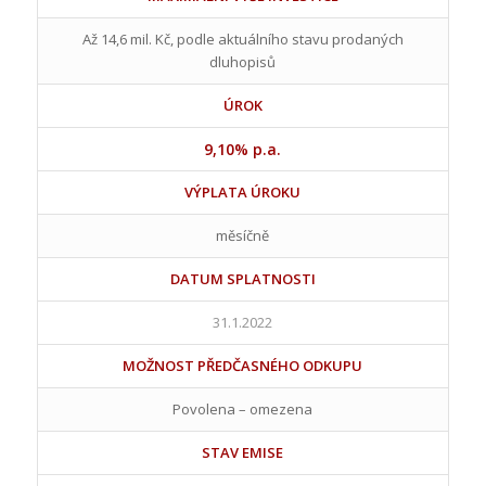
Až 14,6 mil. Kč, podle aktuálního stavu prodaných
dluhopisů
ÚROK
9,10% p.a.
VÝPLATA ÚROKU
měsíčně
DATUM SPLATNOSTI
31.1.2022
MOŽNOST PŘEDČASNÉHO ODKUPU
Povolena – omezena
STAV EMISE