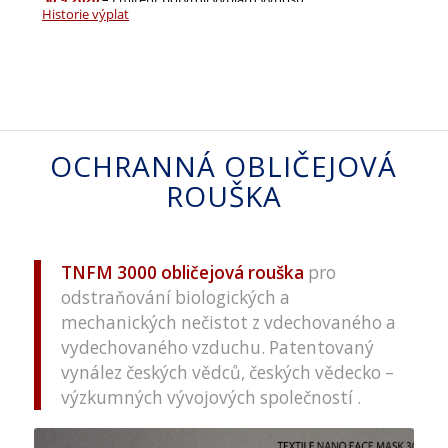
OCHRANNÁ OBLIČEJOVÁ
ROUŠKA
TNFM 3000 obli
č
ejová rouška
pro
odstraňování biologických a
mechanických nečistot z vdechovaného a
vydechovaného vzduchu. Patentovaný
vynález českých vědců, českých vědecko –
výzkumných vývojových společností .