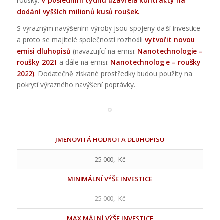
roušky.
V posledním týdnu uzavřela kontrakty na
dodání vyšších milionů kusů roušek.
S výrazným navýšením výroby jsou spojeny další investice
a proto se majitelé společnosti rozhodli
vytvořit novou
emisi dluhopisů
(navazující na emisi:
Nanotechnologie –
roušky 2021
a dále na emisi:
Nanotechnologie – roušky
2022
)
. Dodatečně získané prostředky budou použity na
pokrytí výrazného navýšení poptávky.
JMENOVITÁ HODNOTA DLUHOPISU
25 000,- Kč
MINIMÁLNÍ VÝŠE INVESTICE
25 000,- Kč
MAXIMÁLNÍ VÝŠE INVESTICE