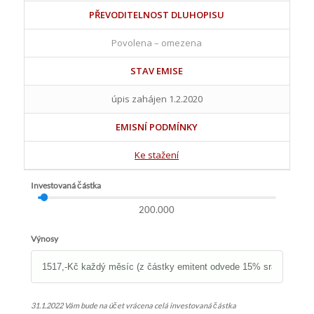
PŘEVODITELNOST DLUHOPISU
Povolena – omezena
STAV EMISE
úpis zahájen 1.2.2020
EMISNÍ PODMÍNKY
Ke stažení
Investovaná částka
200.000
Výnosy
31.1.2022 Vám bude na účet vrácena celá investovaná částka