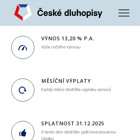
VÝNOS 13,20 % P.A.
Výše ročního výnosu
MĚSÍČNÍ VÝPLATY
Každý měsíc obdržíte výplatu výnosů
SPLATNOST 31.12.2025
V tento den obdržíte zpět investovanou
částku