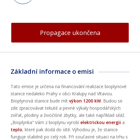
Propagace ukončena
Základní informace o emisi
Tato emise je určena na financování realizace bioplynové
stanice nedaleko Prahy v obci Kralupy nad Vltavou.
Bioplynová stanice bude mít
výkon 1200 kW
. Budou se
zde zpracovávat tekuté a pevné výkaly hospodářských
zvířat, plodiny a živočišné zbytky, ale také například siláž.
„Bioplynka“ Vám z bioplynu vyrobí
elektrickou energii
a
teplo
, které pak dodá do sítě. Výhodou je, že stanice
funguje stabilně po celý rok. Při současné situaci na trhu s