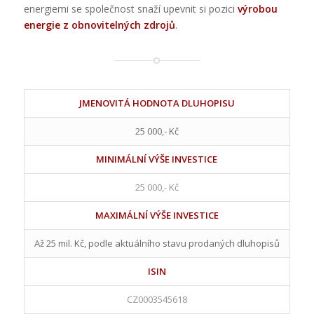
energiemi se společnost snaží upevnit si pozici
výrobou
energie z obnovitelných zdrojů
.
JMENOVITÁ HODNOTA DLUHOPISU
25 000,- Kč
MINIMÁLNÍ VÝŠE INVESTICE
25 000,- Kč
MAXIMÁLNÍ VÝŠE INVESTICE
Až 25 mil. Kč, podle aktuálního stavu prodaných dluhopisů
ISIN
CZ0003545618