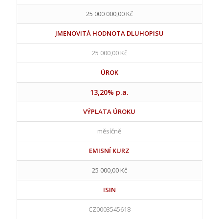
25 000 000,00 Kč
JMENOVITÁ HODNOTA DLUHOPISU
25 000,00 Kč
ÚROK
13,20% p.a.
VÝPLATA ÚROKU
měsíčně
EMISNÍ KURZ
25 000,00 Kč
ISIN
CZ0003545618