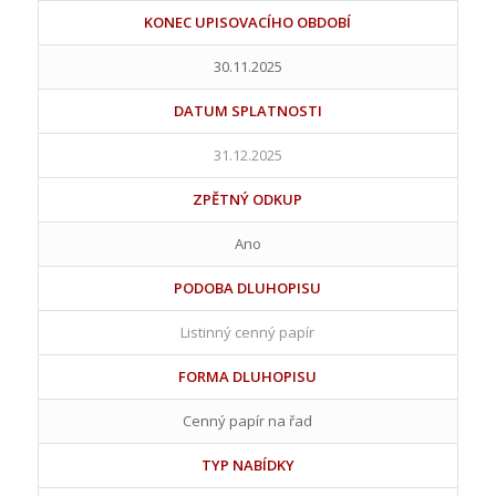
KONEC UPISOVACÍHO OBDOBÍ
30.11.2025
DATUM SPLATNOSTI
31.12.2025
ZPĚTNÝ ODKUP
Ano
PODOBA DLUHOPISU
Listinný cenný papír
FORMA DLUHOPISU
Cenný papír na řad
TYP NABÍDKY