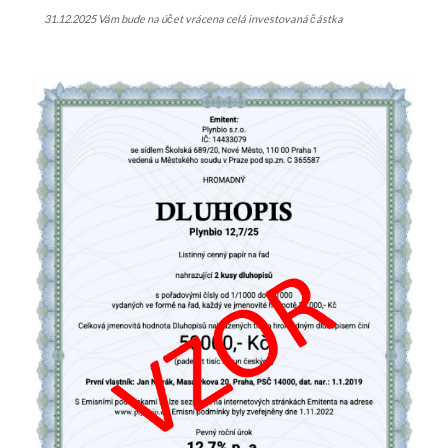
31.12.2025 Vám bude na účet vrácena celá investovaná částka