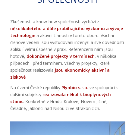
Zkušenosti a know-how společnosti vychází z
několikaletého a dále probíhajícího výzkumu a vývoje
technologie
a aktivní činnosti v tomto oboru. Všichni
členové vedení jsou vystudovaní inženýři a své dovednosti
aplikují velmi úspěšně v praxi. Referencemi nám jsou
hotové,
dokončené projekty v termínech
, v několika
případech i před termínem. Všechny projekty, které
společnost realizovala
jsou ekonomicky aktivní a
ziskové
.
Na území České republiky
Plynbio s.r.o.
ve spolupráci s
dalšími subjekty
realizovala několik bioplynových
stanic
. Konkrétně v Hradci Králové, Novém Jičíně,
Čeladné, Jablonci nad Nisou či ve Strakonicích.