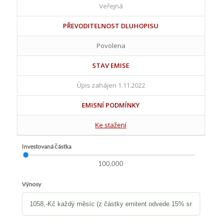
Veřejná
PŘEVODITELNOST DLUHOPISU
Povolena
STAV EMISE
Úpis zahájen 1.11.2022
EMISNÍ PODMÍNKY
Ke stažení
Investovaná částka
100.000
Výnosy