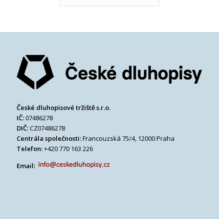
České dluhopisové tržiště s.r.o.
IČ:
07486278
DIČ:
CZ07486278
Centrála společnosti:
Francouzská 75/4, 12000 Praha
Telefon:
+420 770 163 226
Email: