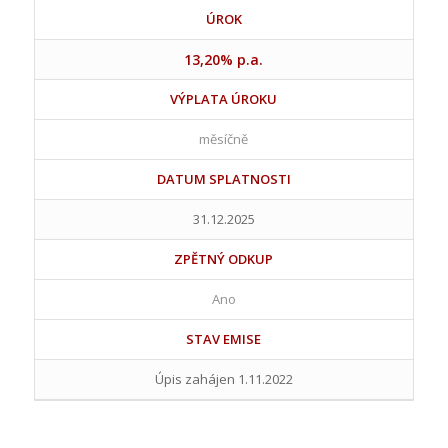
ÚROK
13,20% p.a.
VÝPLATA ÚROKU
měsíčně
DATUM SPLATNOSTI
31.12.2025
ZPĚTNÝ ODKUP
Ano
STAV EMISE
Úpis zahájen 1.11.2022