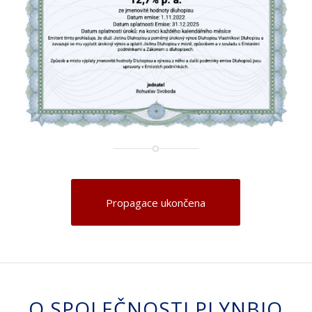
Propagace ukončena
O SPOLEČNOSTI PLYNBIO