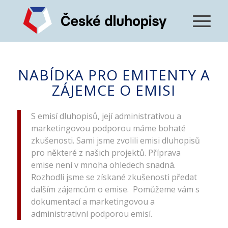
NABÍDKA PRO EMITENTY A
ZÁJEMCE O EMISI
S emisí dluhopisů, její administrativou a
marketingovou podporou máme bohaté
zkušenosti. Sami jsme zvolili emisi dluhopisů
pro některé z našich projektů. Příprava
emise není v mnoha ohledech snadná.
Rozhodli jsme se získané zkušenosti předat
dalším zájemcům o emise. Pomůžeme vám s
dokumentací a marketingovou a
administrativní podporou emisí.