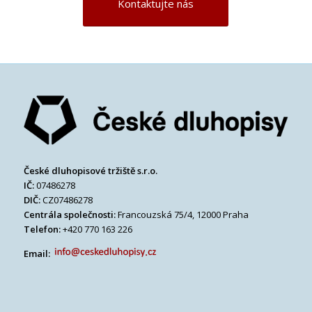
Kontaktujte nás
České dluhopisové tržiště s.r.o.
IČ:
07486278
DIČ:
CZ07486278
Centrála společnosti:
Francouzská 75/4, 12000 Praha
Telefon:
+420 770 163 226
Email: