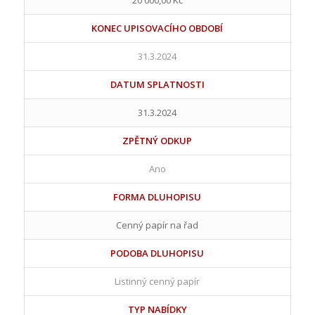
KONEC UPISOVACÍHO OBDOBÍ
31.3.2024
DATUM SPLATNOSTI
31.3.2024
ZPĚTNÝ ODKUP
Ano
FORMA DLUHOPISU
Cenný papír na řad
PODOBA DLUHOPISU
Listinný cenný papír
TYP NABÍDKY