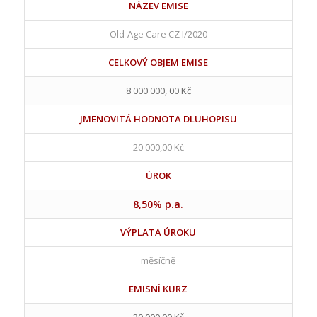
NÁZEV EMISE
Old-Age Care CZ I/2020
CELKOVÝ OBJEM EMISE
8 000 000, 00 Kč
JMENOVITÁ HODNOTA DLUHOPISU
20 000,00 Kč
ÚROK
8,50% p.a.
VÝPLATA ÚROKU
měsíčně
EMISNÍ KURZ
20 000,00 Kč