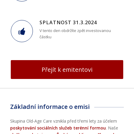
SPLATNOST 31.3.2024
V tento den obdržíte zpět investovanou
částku
Přejít k emitentovi
Základní informace o emisi
Skupina Old-Age Care vznikla před třemi lety za účelem
poskytování sociálních služeb terénní formou
. Naše