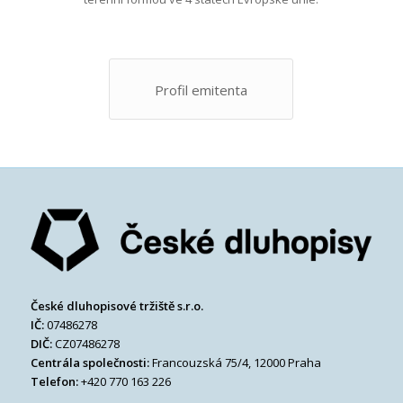
Profil emitenta
České dluhopisové tržiště s.r.o.
IČ:
07486278
DIČ:
CZ07486278
Centrála společnosti:
Francouzská 75/4, 12000 Praha
Telefon:
+420 770 163 226