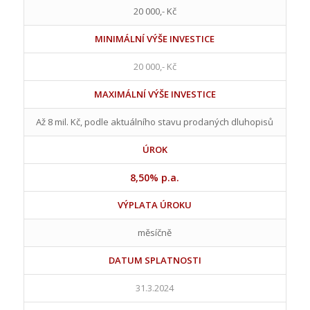
20 000,- Kč
MINIMÁLNÍ VÝŠE INVESTICE
20 000,- Kč
MAXIMÁLNÍ VÝŠE INVESTICE
Až 8 mil. Kč, podle aktuálního stavu prodaných dluhopisů
ÚROK
8,50% p.a.
VÝPLATA ÚROKU
měsíčně
DATUM SPLATNOSTI
31.3.2024