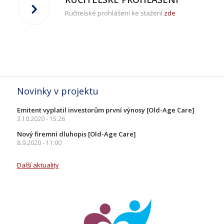
Ručitelské prohlášení ke stažení
zde
Novinky v projektu
Emitent vyplatil investorům první výnosy [Old-Age Care]
3.10.2020 - 15:26
Nový firemní dluhopis [Old-Age Care]
8.9.2020 - 11:00
Další aktuality