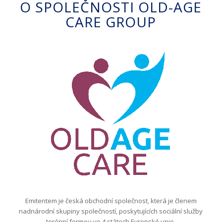
O SPOLEČNOSTI OLD-AGE
CARE GROUP
Emitentem je česká obchodní společnost, která je členem
nadnárodní skupiny společností, poskytujících sociální služby
terénní formou ve 4 státech Evropské unie.