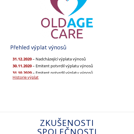
Přehled výplat výnosů
ZKUŠENOSTI
SPOLEČNOSTI