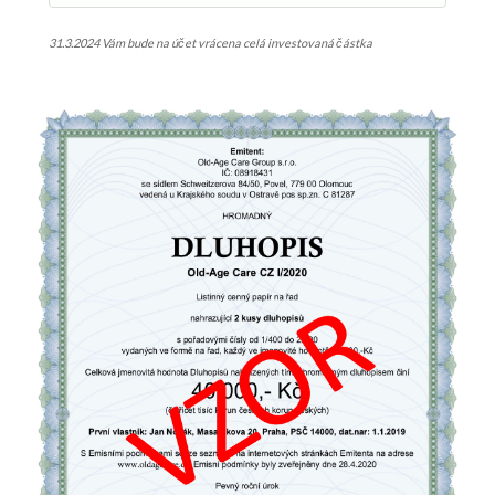
31.3.2024 Vám bude na účet vrácena celá investovaná částka