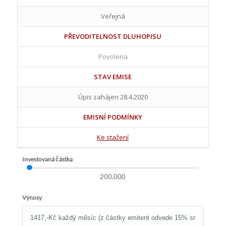
Veřejná
PŘEVODITELNOST DLUHOPISU
Povolena
STAV EMISE
Úpis zahájen 28.4.2020
EMISNÍ PODMÍNKY
Ke stažení
Investovaná částka
200.000
Výnosy