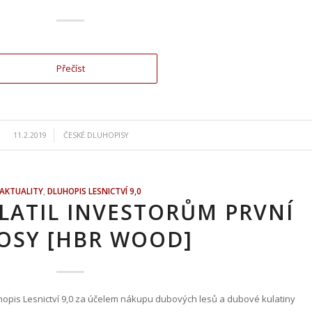
Přečíst
/
11.2.2019
ČESKÉ DLUHOPISY
AKTUALITY
,
DLUHOPIS LESNICTVÍ 9,0
LATIL INVESTORŮM PRVNÍ
OSY [HBR WOOD]
hopis Lesnictví 9,0 za účelem nákupu dubových lesů a dubové kulatiny