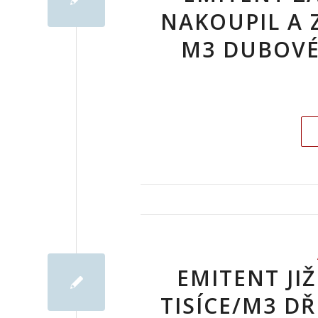
NAKOUPIL A 
M3 DUBOVÉ
EMITENT JIŽ
TISÍCE/M3 D