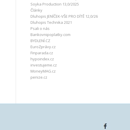
Soyka Production 13,0/2025
Články
Dluhopis JENÍČEK-VŠE PRO DÍTĚ 12,0/26
Dluhopis Technika 2021
Psali o nás
Bankovnipoplatky.com
BYDLENÍ.CZ
EuroZprávy.cz
Finparada.cz
hypoindex.cz
investujeme.cz
MoneyMAG.cz
penize.cz