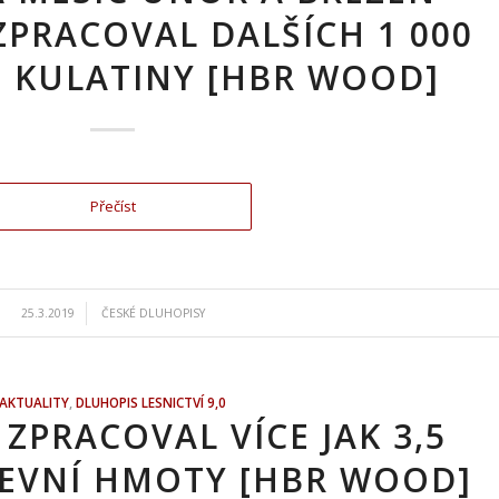
ZPRACOVAL DALŠÍCH 1 000
 KULATINY [HBR WOOD]
Přečíst
/
25.3.2019
ČESKÉ DLUHOPISY
AKTUALITY
,
DLUHOPIS LESNICTVÍ 9,0
 ZPRACOVAL VÍCE JAK 3,5
ŘEVNÍ HMOTY [HBR WOOD]