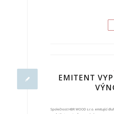
EMITENT VYP
VÝN
Společnost HBR WOOD s.r.o. emitující dlu