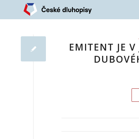
EMITENT JE V
DUBOVÉH