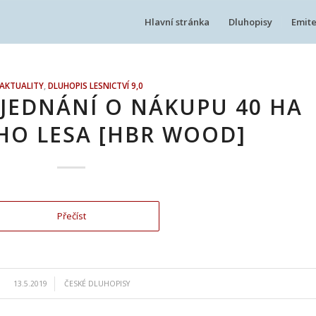
Hlavní stránka
Dluhopisy
Emite
AKTUALITY
,
DLUHOPIS LESNICTVÍ 9,0
 JEDNÁNÍ O NÁKUPU 40 HA
O LESA [HBR WOOD]
Přečíst
/
13.5.2019
ČESKÉ DLUHOPISY