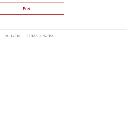
Přečíst
/
20.11.2018
ČESKÉ DLUHOPISY