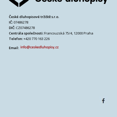
České dluhopisové tržiště s.r.o.
IČ:
07486278
DIČ:
CZ07486278
Centrála společnosti:
Francouzská 75/4, 12000 Praha
Telefon:
+420 770 163 226
Email: