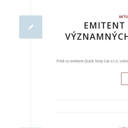
AKTU
EMITENT
VÝZNAMNÝCH 
Poté co emitent Quick Stop Car s.r.o. vsto