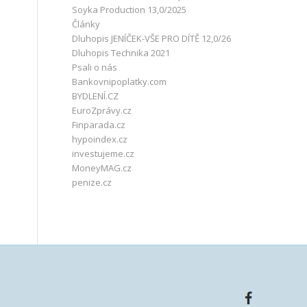
Soyka Production 13,0/2025
Články
Dluhopis JENÍČEK-VŠE PRO DÍTĚ 12,0/26
Dluhopis Technika 2021
Psali o nás
Bankovnipoplatky.com
BYDLENÍ.CZ
EuroZprávy.cz
Finparada.cz
hypoindex.cz
investujeme.cz
MoneyMAG.cz
penize.cz