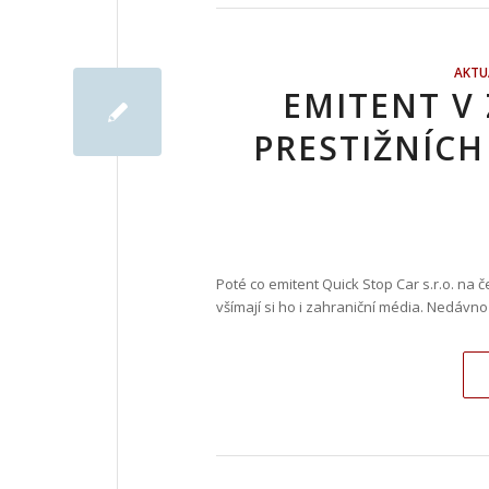
AKTU
EMITENT V
PRESTIŽNÍCH
Poté co emitent Quick Stop Car s.r.o. na
všímají si ho i zahraniční média. Nedávno