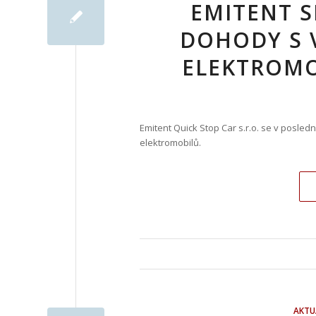
EMITENT S
DOHODY S
ELEKTROMO
Emitent Quick Stop Car s.r.o. se v posle
elektromobilů.
AKTU