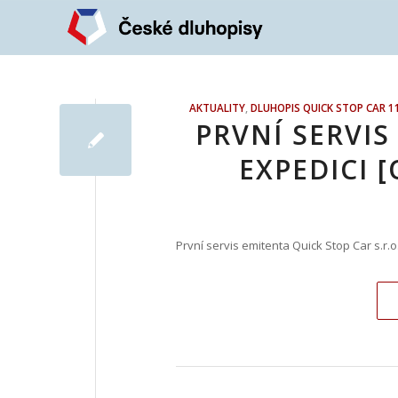
AKTUALITY
,
DLUHOPIS QUICK STOP CAR 1
PRVNÍ SERVIS
EXPEDICI [
První servis emitenta Quick Stop Car s.r.o