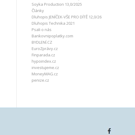
Soyka Production 13,0/2025
Články
Dluhopis JENÍČEK-VŠE PRO DÍTĚ 12,0/26
Dluhopis Technika 2021
Psali o nás
Bankovnipoplatky.com
BYDLENÍ.CZ
EuroZprávy.cz
Finparada.cz
hypoindex.cz
investujeme.cz
MoneyMAG.cz
penize.cz