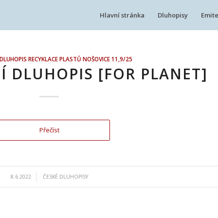
Hlavní stránka
Dluhopisy
Emite
DLUHOPIS RECYKLACE PLASTŮ NOŠOVICE 11,9/25
Í DLUHOPIS [FOR PLANET]
Přečíst
/
8.6.2022
ČESKÉ DLUHOPISY