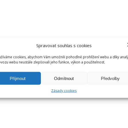
Spravovat souhlas s cookies
žíváme cookies, abychom Vám umožnili pohodlné prohlížení webu a díky anal
vozu webu neustále zlepšovali jeho funkce, výkon a použitelnost.
Příjmout
Odmítnout
Předvolby
Zásady cookies