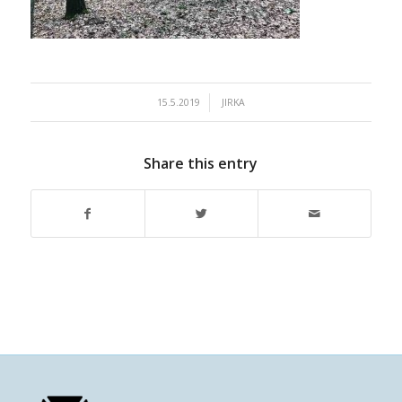
/
15.5.2019
JIRKA
Share this entry