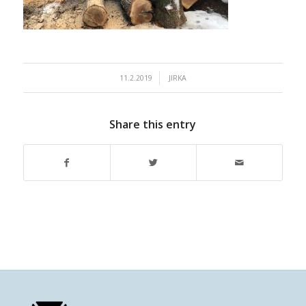
/
11.2.2019
JIRKA
Share this entry