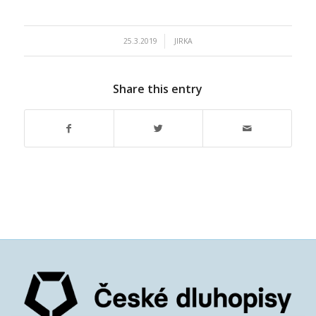
/
25.3.2019
JIRKA
Share this entry