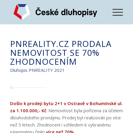
PNREALITY.CZ PRODALA
NEMOVITOST SE 70%
ZHODNOCENÍM
Dluhopis PNREALITY 2021
Došlo k prodeji bytu 2+1 v Ostravě v Bohumínské ul.
za 1.100.000,- Kč
. Nemovitost byla pořízena za účelem
dlouhodobého pronájmu. Prodej byl realizován po více
než 5 letech. Zhodnocení i vzhledem k vybranému
nájemnému činilo
více než 70%.