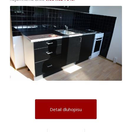
Detail dluhopisu