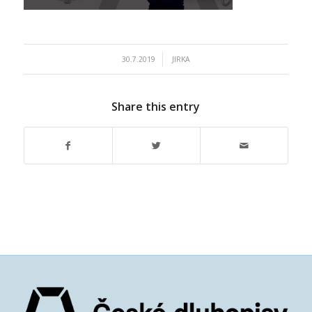
/
30.7.2019
JIRKA
Share this entry