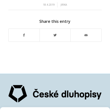
/
18.4.2019
JIRKA
Share this entry