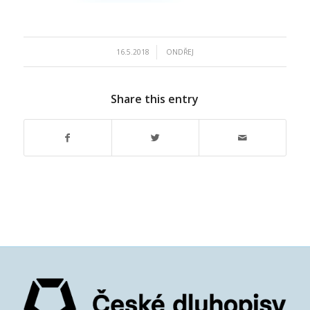
/
16.5.2018
ONDŘEJ
Share this entry