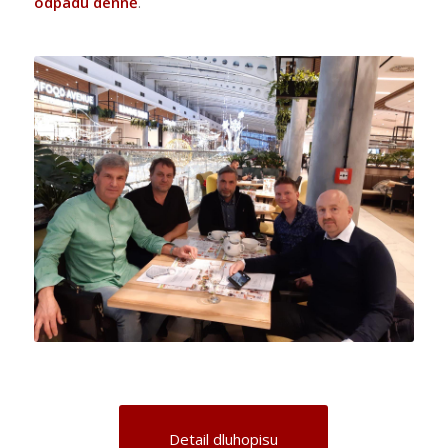
odpadu denně
.
Detail dluhopisu