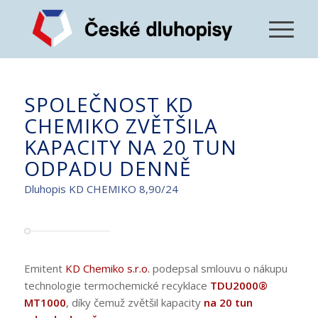
SPOLEČNOST KD
CHEMIKO ZVĚTŠILA
KAPACITY NA 20 TUN
ODPADU DENNĚ
Dluhopis KD CHEMIKO 8,90/24
Emitent
KD Chemiko s.r.o.
podepsal smlouvu o nákupu
technologie termochemické recyklace
TDU2000®
MT1000
, díky čemuž zvětšil kapacity
na 20 tun