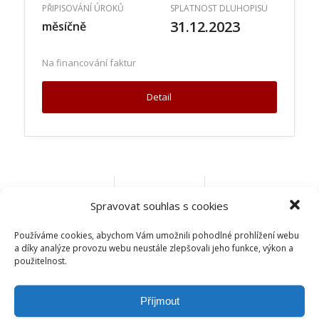
PŘIPISOVÁNÍ ÚROKŮ
SPLATNOST DLUHOPISU
31.12.2023
měsíčně
Na financování faktur
Detail
Spravovat souhlas s cookies
Používáme cookies, abychom Vám umožnili pohodlné prohlížení webu
a díky analýze provozu webu neustále zlepšovali jeho funkce, výkon a
použitelnost.
Příjmout