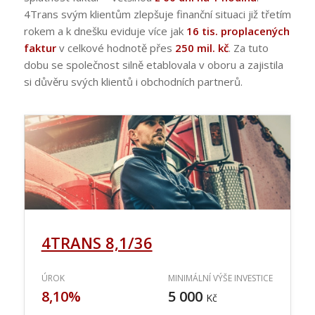
4Trans svým klientům zlepšuje finanční situaci již třetím
rokem a k dnešku eviduje více jak
16 tis. proplacených
faktur
v celkové hodnotě přes
250 mil. kč
. Za tuto
dobu se společnost silně etablovala v oboru a zajistila
si důvěru svých klientů i obchodních partnerů.
4TRANS 8,1/36
ÚROK
MINIMÁLNÍ VÝŠE INVESTICE
8,10%
5 000
Kč