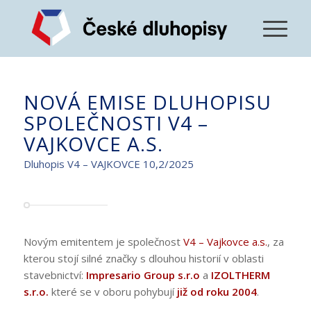
NOVÁ EMISE DLUHOPISU
SPOLEČNOSTI V4 –
VAJKOVCE A.S.
Dluhopis V4 – VAJKOVCE 10,2/2025
Novým emitentem je společnost
V4 – Vajkovce a.s.
, za
kterou stojí silné značky s dlouhou historií v oblasti
stavebnictví:
Impresario Group s.r.o
a
IZOLTHERM
s.r.o.
které se v oboru pohybují
již od roku 2004
.